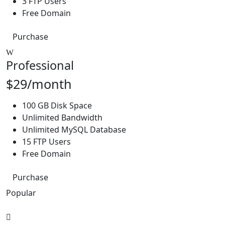
3 FTP Users
Free Domain
Purchase
Professional
$29/month
100 GB Disk Space
Unlimited Bandwidth
Unlimited MySQL Database
15 FTP Users
Free Domain
Purchase
Popular