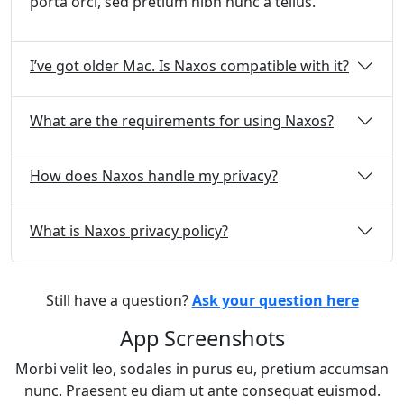
porta orci, sed pretium nibh nunc a tellus.
I’ve got older Mac. Is Naxos compatible with it?
What are the requirements for using Naxos?
How does Naxos handle my privacy?
What is Naxos privacy policy?
Still have a question?
Ask your question here
App Screenshots
Morbi velit leo, sodales in purus eu, pretium accumsan
nunc. Praesent eu diam ut ante consequat euismod.