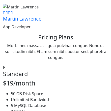
Martin Lawrence
App Developer
Pricing Plans
Morbi nec massa ac ligula pulvinar congue. Nunc ut
sollicitudin nibh. Etiam sem nibh, auctor sed, pharetra
congue.
Standard
$19/month
50 GB Disk Space
Unlimited Bandwidth
5 MySQL Database