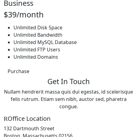
Business
$39/month
Unlimited Disk Space
Unlimited Bandwidth
Unlimited MySQL Database
Unlimited FTP Users
Unlimited Domains
Purchase
Get In Touch
Nullam hendrerit massa quis dui egestas, id scelerisque
felis rutrum. Etiam sem nibh, auctor sed, pharetra
congue.
Office Location
132 Dartmouth Street
Boston, Massachusetts 02156