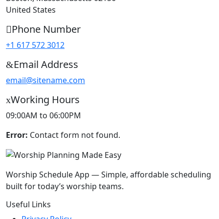
United States
Phone Number
+1 617 572 3012
Email Address
email@sitename.com
Working Hours
09:00AM to 06:00PM
Error:
Contact form not found.
Worship Schedule App — Simple, affordable scheduling
built for today’s worship teams.
Useful Links