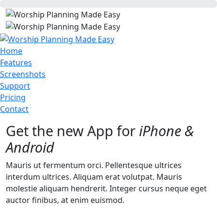
Home
Features
Screenshots
Support
Pricing
Contact
Get the new App for
iPhone &
Android
Mauris ut fermentum orci. Pellentesque ultrices
interdum ultrices. Aliquam erat volutpat. Mauris
molestie aliquam hendrerit. Integer cursus neque eget
auctor finibus, at enim euismod.